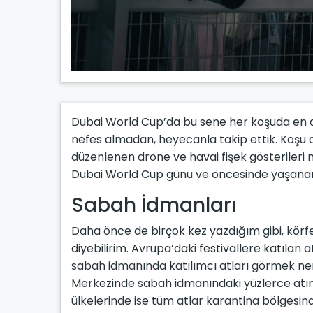
Dubai World Cup’da bu sene her koşuda en a
nefes almadan, heyecanla takip ettik. Koşu ar
düzenlenen drone ve havai fişek gösterileri 
Dubai World Cup günü ve öncesinde yaşanan
Sabah İdmanları
Daha önce de birçok kez yazdığım gibi, körfe
diyebilirim. Avrupa’daki festivallere katılan 
sabah idmanında katılımcı atları görmek ner
Merkezinde sabah idmanındaki yüzlerce atın ar
ülkelerinde ise tüm atlar karantina bölgesind