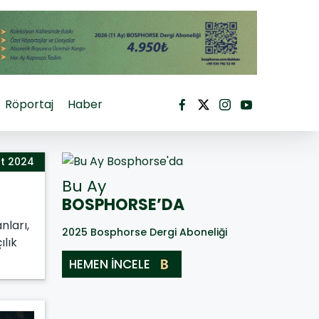
Röportaj
Haber
t 2024
Bu Ay
BOSPHORSE’DA
nları,
2025 Bosphorse Dergi Aboneliği
ılık
HEMEN İNCELE