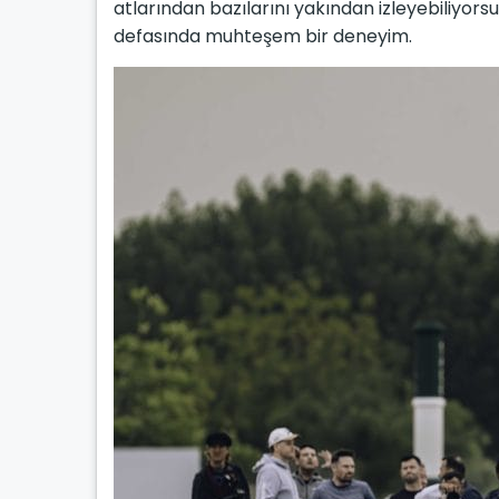
atlarından bazılarını yakından izleyebiliyor
defasında muhteşem bir deneyim.