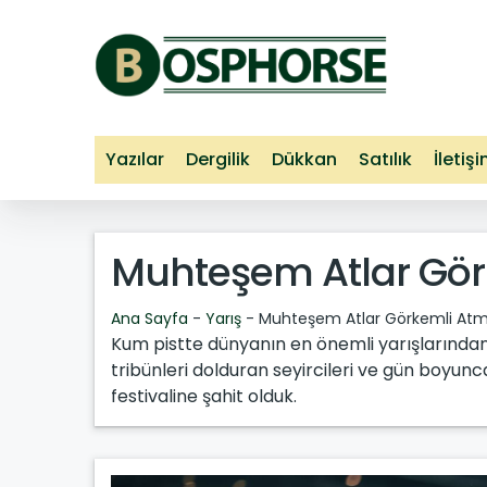
Yazılar
Dergilik
Dükkan
Satılık
İletiş
Muhteşem Atlar Gör
Ana Sayfa
-
Yarış
-
Muhteşem Atlar Görkemli Atm
Kum pistte dünyanın en önemli yarışlarından 
tribünleri dolduran seyircileri ve gün boyunca
festivaline şahit olduk.