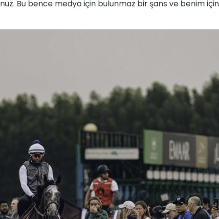
sunuz. Bu bence medya için bulunmaz bir şans ve benim için