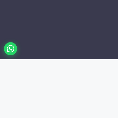
/
0
Dergi