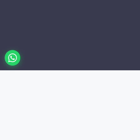
/
0
Dergi