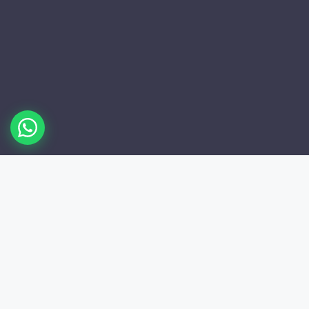
/
0
Dergi