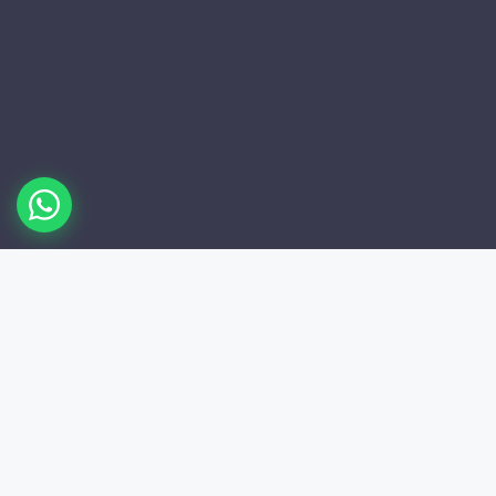
/
0
Dergi